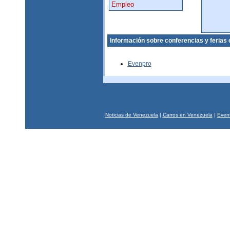
Empleo
Información sobre conferencias y ferias
Evenpro
Noticias de Venezuela
|
Carros en Venezuela
|
Event