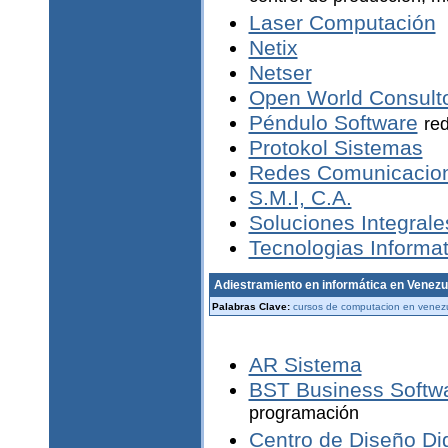
Laser Computación
Netix
Netser
Open World Consult
Péndulo Software
red
Protokol Sistemas
Redes Comunicacio
S.M.I, C.A.
Soluciones Integral
Tecnologias Informa
Adiestramiento en informática en Venezu
Palabras Clave:
cursos de computacion en venez
AR Sistema
BST Business Softwa
programación
Centro de Diseño Dig