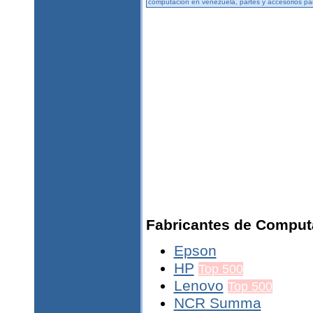
computación en venezuela, partes y accesorios p
Fabricantes de Comput
Epson
HP
Top 500
Lenovo
Top 500
NCR Summa