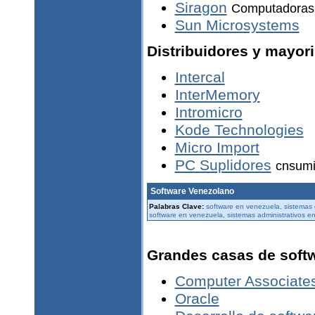
Siragon
Computadoras
Sun Microsystems
Distribuidores y mayor
Intercal
InterMemory
Intromicro
Kode Technologies
Micro Import
PC Suplidores
cnsumi
Software Venezolano
Palabras Clave:
software en venezuela, sistemas 
software en venezuela, sistemas administrativos en
Grandes casas de soft
Computer Associate
Oracle