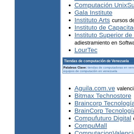
Computación UnixSu
Gala Institute
Instituto Arts
cursos d
Instituto de Capacit
Instituto Superior d
adiestramiento en Softwa
LourTec
Tiendas de computación de Venezuela
Palabras Clave:
tiendas de computadoras en venez
equipos de computación en venezuela
Aguila.com.ve
valenc
Bitmax Technostore
Braincorp Tecnología
BrainCorp Tecnología
Compufuturo Digital
CompuMall
ComputacionValenc