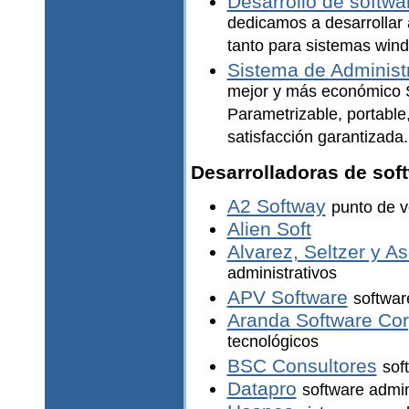
Desarrollo de softwa
dedicamos a desarrollar 
tanto para sistemas wind
Sistema de Administ
mejor y más económico 
Parametrizable, portable,
satisfacción garantizada.
Desarrolladoras de sof
A2 Softway
punto de v
Alien Soft
Alvarez, Seltzer y 
administrativos
APV Software
softwar
Aranda Software Cor
tecnológicos
BSC Consultores
sof
Datapro
software admin