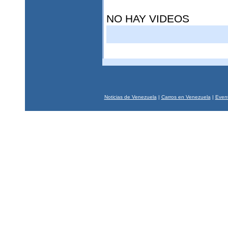
NO HAY VIDEOS
Noticias de Venezuela
|
Carros en Venezuela
|
Event