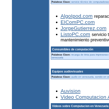
Palabras Clave:
servicio técnico de computadora
AlgoIpod.com
reparac
EIComPC.com
JorgeGutierrez.com
ListoPC.com
servicio 
mantenimiento preventivo
Consumibles de computación
Palabras Clave:
recarga de tinta para impresoras
venezuela
Equipos audiovisuales
Palabras Clave:
audio en venezuela, sonido en v
Auvision
Video Computacion 
Videos sobre Computacion en Venezuela