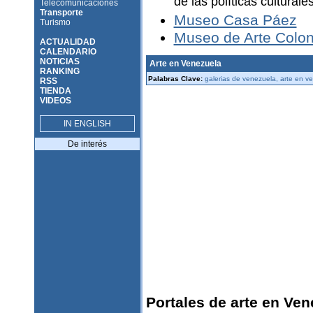
de las políticas cultural
Telecomunicaciones
Transporte
Museo Casa Páez
Turismo
Museo de Arte Colon
ACTUALIDAD
CALENDARIO
NOTICIAS
Arte en Venezuela
RANKING
Palabras Clave:
galerias de venezuela, arte en ve
RSS
TIENDA
VIDEOS
IN ENGLISH
De interés
Portales de arte en Ven