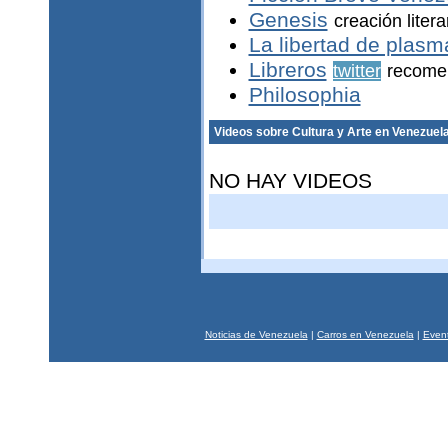
Genesis
creación litera
La libertad de plasm
Libreros
twitter
recomen
Philosophia
Videos sobre Cultura y Arte en Venezuel
NO HAY VIDEOS
Noticias de Venezuela
|
Carros en Venezuela
|
Event