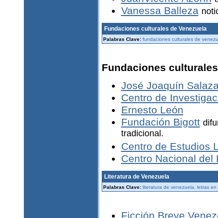
Vanessa Balleza
noti
Fundaciones culturales de Venezuela
Palabras Clave:
fundaciones culturales de venezu
Fundaciones culturales
José Joaquín Salaza
Centro de Investigac
Ernesto León
Fundación Bigott
dif
tradicional.
Centro de Estudios 
Centro Nacional del 
Literatura de Venezuela
Palabras Clave:
literatura de venezuela, letras e
Ficción Breve Venez