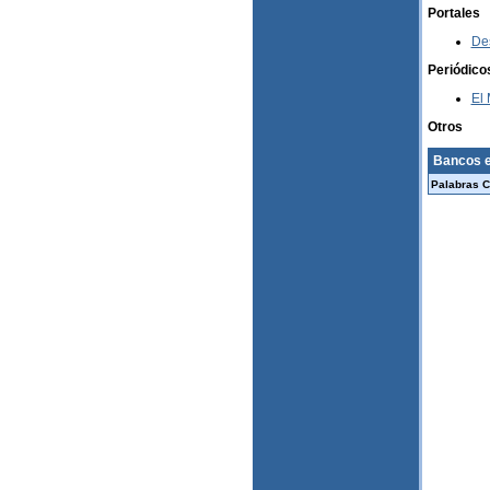
Portales
De
Periódico
El
Otros
Bancos e
Palabras C