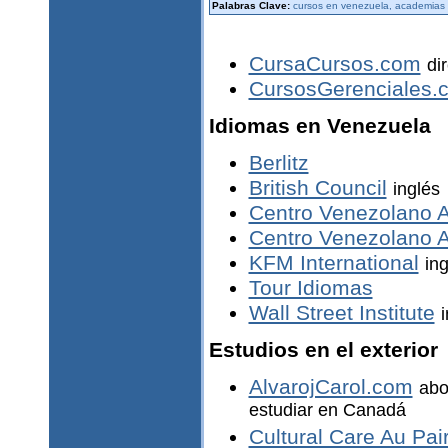
Palabras Clave:
cursos en venezuela, academias 
CursaCursos.com
di
CursosGerenciales.
Idiomas en Venezuela
Berlitz
British Council
inglés
Centro Venezolano A
Centro Venezolano A
KFM International
ing
Tour Idiomas
Wall Street Institute
Estudios en el exterior
AlvarojCarol.com
abo
estudiar en Canadá
Cultural Care Au Pai