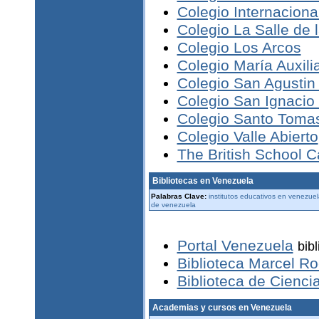
Colegio Internaciona
Colegio La Salle de 
Colegio Los Arcos
Colegio María Auxili
Colegio San Agustin 
Colegio San Ignacio
Colegio Santo Tomas
Colegio Valle Abierto
The British School 
Bibliotecas en Venezuela
Palabras Clave:
institutos educativos en venezue
de venezuela
Portal Venezuela
bib
Biblioteca Marcel R
Biblioteca de Cienci
Academias y cursos en Venezuela