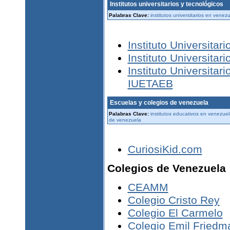
Institutos universitarios y tecnológicos
Palabras Clave:
institutos universitarios en vene
Instituto Universitar
Instituto Universitar
Instituto Universita
IUETAEB
Escuelas y colegios de venezuela
Palabras Clave:
institutos educativos en venezue
de venezuela
CuriosiKid.com
Colegios de Venezuela
CEAMM
Colegio Cristo Rey
Colegio El Carmelo
Colegio Emil Friedm