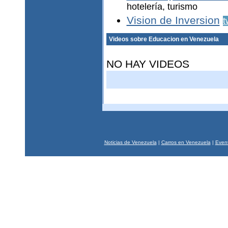
hotelería, turismo
Vision de Inversion
t
Videos sobre Educacion en Venezuela
NO HAY VIDEOS
Noticias de Venezuela
|
Carros en Venezuela
|
Event