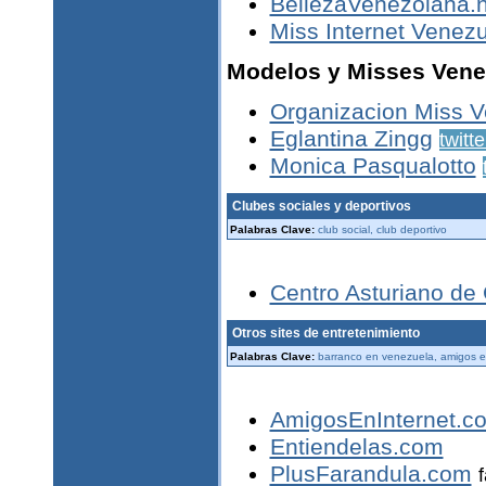
BellezaVenezolana.n
Miss Internet Venez
Modelos y Misses Vene
Organizacion Miss 
Eglantina Zingg
twitte
Monica Pasqualotto
Clubes sociales y deportivos
Palabras Clave:
club social, club deportivo
Centro Asturiano de
Otros sites de entretenimiento
Palabras Clave:
barranco en venezuela, amigos e
AmigosEnInternet.c
Entiendelas.com
PlusFarandula.com