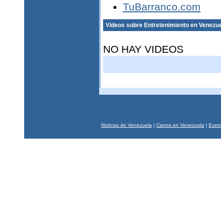
TuBarranco.com
Videos sobre Entretenimiento en Venezu
NO HAY VIDEOS
Noticias de Venezuela
|
Carros en Venezuela
|
Event