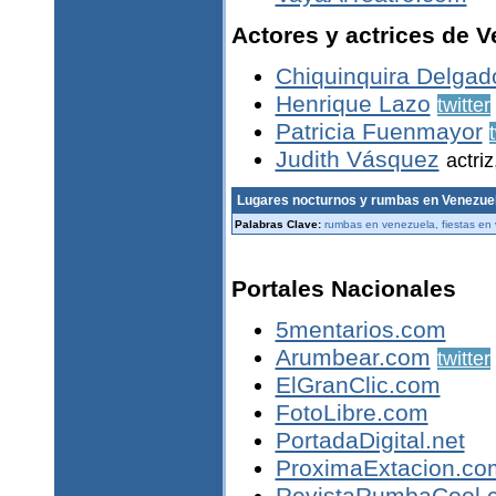
Actores y actrices de 
Chiquinquira Delgad
Henrique Lazo
twitter
Patricia Fuenmayor
Judith Vásquez
actriz
Lugares nocturnos y rumbas en Venezue
Palabras Clave:
rumbas en venezuela, fiestas en
Portales Nacionales
5mentarios.com
Arumbear.com
twitter
ElGranClic.com
FotoLibre.com
PortadaDigital.net
ProximaExtacion.co