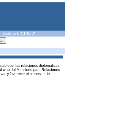
|
Bookmark (CTRL-D)
tablecer las relaciones diplomaticas
al web del Ministerio para Relaciones
vas y favorecer el bienestar de...