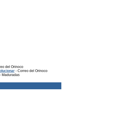
reo del Orinoco
olucionar
- Correo del Orinoco
- Maduradas