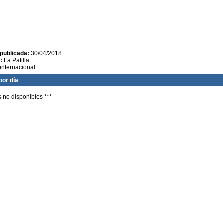
publicada:
30/04/2018
:
La Patilla
internacional
por día
s no disponibles ***