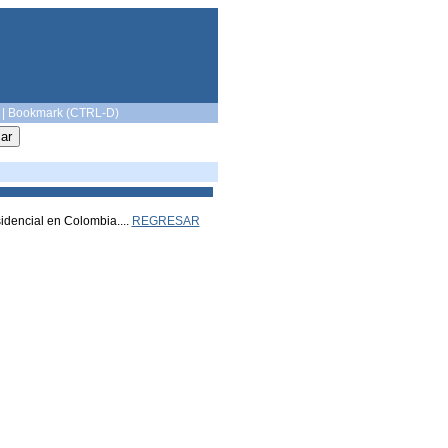
|
Bookmark (CTRL-D)
idencial en Colombia....
REGRESAR