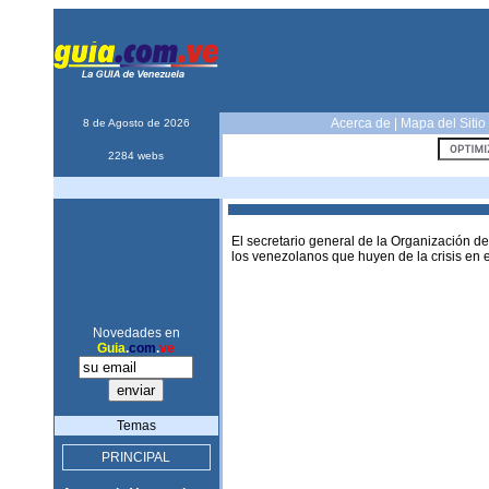
Acerca de
|
Mapa del Sitio
8 de Agosto de 2026
2284 webs
El secretario general de la Organización de
los venezolanos que huyen de la crisis en el
Novedades en
Guia
.
com
.
ve
Temas
PRINCIPAL