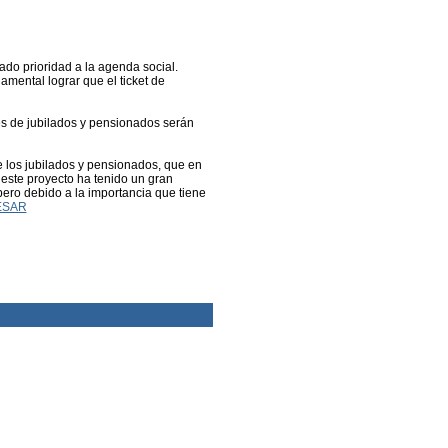
do prioridad a la agenda social.
amental lograr que el ticket de
s de jubilados y pensionados serán
 los jubilados y pensionados, que en
este proyecto ha tenido un gran
 pero debido a la importancia que tiene
ESAR