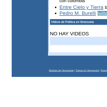
con colombia
Entre Cielo y Tierra
b
Pedro M. Burelli
twitt
Videos de Politica en Venezuela
NO HAY VIDEOS
Noticias de Venezuela
|
Carros en Venezuela
|
Event