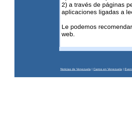
2) a través de páginas p
aplicaciones ligadas a l
Le podemos recomenda
web.
Noticias de Venezuela
|
Carros en Venezuela
|
Event