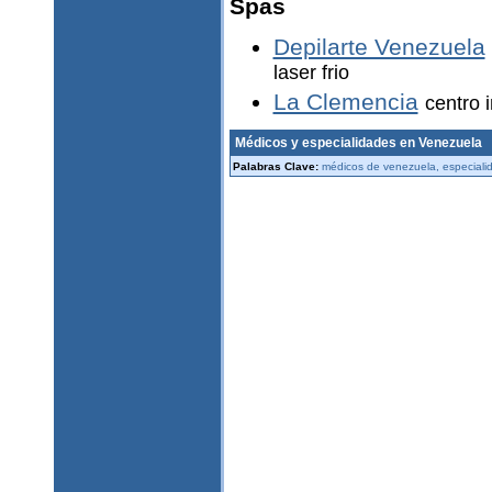
Spas
Depilarte Venezuela
laser frio
La Clemencia
centro 
Médicos y especialidades en Venezuela
Palabras Clave:
médicos de venezuela, especiali