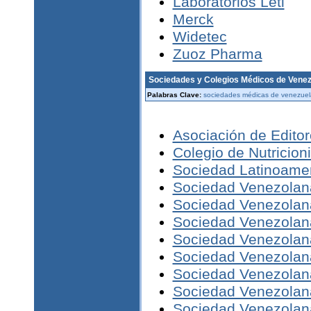
Laboratorios Leti
Merck
Widetec
Zuoz Pharma
Sociedades y Colegios Médicos de Venez
Palabras Clave:
sociedades médicas de venezuela
Asociación de Edito
Colegio de Nutricioni
Sociedad Latinoamer
Sociedad Venezolana
Sociedad Venezolana
Sociedad Venezolana
Sociedad Venezolana
Sociedad Venezolana
Sociedad Venezolana
Sociedad Venezolana
Sociedad Venezolana