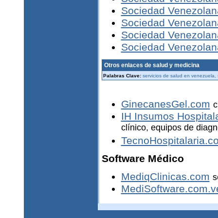
Sociedad Venezolan
Sociedad Venezolana
Sociedad Venezolana
Sociedad Venezolan
Otros enlaces de salud y medicina
Palabras Clave:
servicios de salud en venezuela,
GinecanesGel.com
c
IH Insumos Hospitala
clínico, equipos de diagn
TecnoHospitalaria.c
Software Médico
MediqClinicas.com
s
MediSoftware.com.v