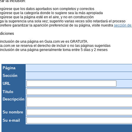
zar la inclusión:
gúrese que los datos aportados son completos y correctos
gúrese que la categoría donde lo sugiere sea la más apropiada
gúrese que la página esté en el aire, y no en construcción
a la sugerencia una sola vez; sugerirlo varias veces sólo retardará el proceso
prefiere garantizar la aparición preferencial de su página, visite nuestra
sección de 
diciones
 inclusión de una página en Guia.com.ve es GRATUITA.
a.com.ve se reserva el derecho de incluir o no las páginas sugeridas
inclusión de una página generalmente toma entre 5 días y 2 meses
Página
Sección
URL
Titulo
Descripción
Su nombre
Su e-mail