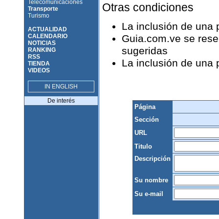
Telecomunicaciones
Otras condiciones
Transporte
Turismo
La inclusión de una
ACTUALIDAD
CALENDARIO
Guia.com.ve se reser
NOTICIAS
sugeridas
RANKING
RSS
La inclusión de una
TIENDA
VIDEOS
IN ENGLISH
De interés
Página
Sección
URL
Titulo
Descripción
Su nombre
Su e-mail