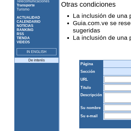
Telecomunicaciones
Otras condiciones
Transporte
Turismo
La inclusión de una
ACTUALIDAD
CALENDARIO
Guia.com.ve se reser
NOTICIAS
sugeridas
RANKING
RSS
La inclusión de una
TIENDA
VIDEOS
IN ENGLISH
De interés
Página
Sección
URL
Titulo
Descripción
Su nombre
Su e-mail