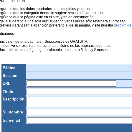
zar la inclusión:
gúrese que los datos aportados son completos y correctos
gúrese que la categoría donde lo sugiere sea la más apropiada
gúrese que la página esté en el aire, y no en construcción
a la sugerencia una sola vez; sugerirlo varias veces sólo retardará el proceso
prefiere garantizar la aparición preferencial de su página, visite nuestra
sección de 
diciones
 inclusión de una página en Guia.com.ve es GRATUITA.
a.com.ve se reserva el derecho de incluir o no las páginas sugeridas
inclusión de una página generalmente toma entre 5 días y 2 meses
Página
Sección
URL
Titulo
Descripción
Su nombre
Su e-mail