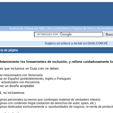
Acerca de
|
Mapa del Sitio
|
Recomiéndenos
|
Pagina de inicio
|
Novedades
Sugiera un enlace a incluir en GUIA.COM.VE
ia de página
detenimiento los lineamientos de inclusión, y rellene cuidadosamente lo
es que incluimos en Guia.com.ve deben:
ar relacionados con Venezuela
ar en Español (preferiblemente), Inglés o Portugués
 actualizados con frecuencia
ner un diseño aceptable
l, no incluiremos
inas personales (a menos que contengan material de verdadero interés)
inas con contenido ilegal (violación de derechos de autor, spam, etc.)
inas dedicadas exclusivamente a: oportunidades de negocio, re-venta de productos