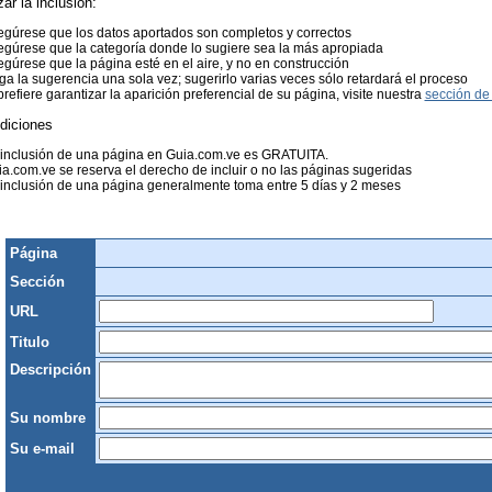
zar la inclusión:
gúrese que los datos aportados son completos y correctos
gúrese que la categoría donde lo sugiere sea la más apropiada
gúrese que la página esté en el aire, y no en construcción
a la sugerencia una sola vez; sugerirlo varias veces sólo retardará el proceso
prefiere garantizar la aparición preferencial de su página, visite nuestra
sección de 
diciones
 inclusión de una página en Guia.com.ve es GRATUITA.
a.com.ve se reserva el derecho de incluir o no las páginas sugeridas
inclusión de una página generalmente toma entre 5 días y 2 meses
Página
Sección
URL
Titulo
Descripción
Su nombre
Su e-mail