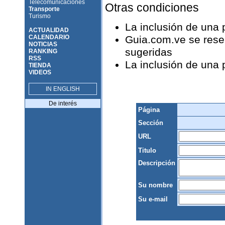
Telecomunicaciones
Otras condiciones
Transporte
Turismo
La inclusión de una
ACTUALIDAD
CALENDARIO
Guia.com.ve se reser
NOTICIAS
sugeridas
RANKING
RSS
La inclusión de una
TIENDA
VIDEOS
IN ENGLISH
De interés
Página
Sección
URL
Titulo
Descripción
Su nombre
Su e-mail