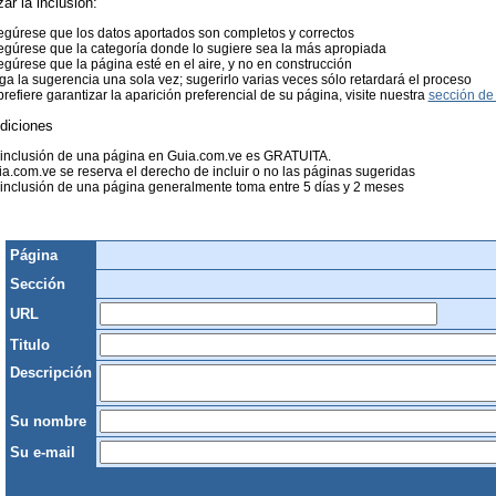
zar la inclusión:
gúrese que los datos aportados son completos y correctos
gúrese que la categoría donde lo sugiere sea la más apropiada
gúrese que la página esté en el aire, y no en construcción
a la sugerencia una sola vez; sugerirlo varias veces sólo retardará el proceso
prefiere garantizar la aparición preferencial de su página, visite nuestra
sección de 
diciones
 inclusión de una página en Guia.com.ve es GRATUITA.
a.com.ve se reserva el derecho de incluir o no las páginas sugeridas
inclusión de una página generalmente toma entre 5 días y 2 meses
Página
Sección
URL
Titulo
Descripción
Su nombre
Su e-mail