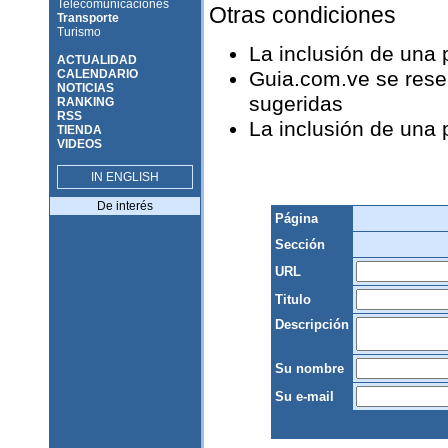
Telecomunicaciones
Otras condiciones
Transporte
Turismo
La inclusión de una
ACTUALIDAD
CALENDARIO
Guia.com.ve se reser
NOTICIAS
sugeridas
RANKING
RSS
La inclusión de una
TIENDA
VIDEOS
IN ENGLISH
De interés
Página
Sección
URL
Titulo
Descripción
Su nombre
Su e-mail