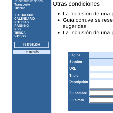
Telecomunicaciones
Otras condiciones
Transporte
Turismo
La inclusión de una
ACTUALIDAD
CALENDARIO
Guia.com.ve se reser
NOTICIAS
sugeridas
RANKING
RSS
La inclusión de una
TIENDA
VIDEOS
IN ENGLISH
De interés
Página
Sección
URL
Titulo
Descripción
Su nombre
Su e-mail