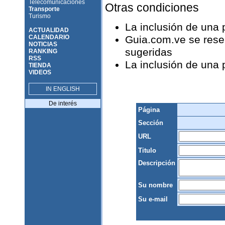
Telecomunicaciones
Otras condiciones
Transporte
Turismo
La inclusión de una
ACTUALIDAD
CALENDARIO
Guia.com.ve se reser
NOTICIAS
sugeridas
RANKING
RSS
La inclusión de una
TIENDA
VIDEOS
IN ENGLISH
De interés
Página
Sección
URL
Titulo
Descripción
Su nombre
Su e-mail