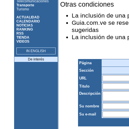
Telecomunicaciones
Otras condiciones
Transporte
Turismo
La inclusión de una
ACTUALIDAD
CALENDARIO
Guia.com.ve se reser
NOTICIAS
sugeridas
RANKING
RSS
La inclusión de una
TIENDA
VIDEOS
IN ENGLISH
De interés
Página
Sección
URL
Titulo
Descripción
Su nombre
Su e-mail