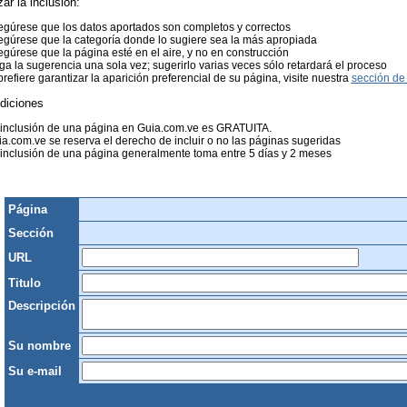
zar la inclusión:
gúrese que los datos aportados son completos y correctos
gúrese que la categoría donde lo sugiere sea la más apropiada
gúrese que la página esté en el aire, y no en construcción
a la sugerencia una sola vez; sugerirlo varias veces sólo retardará el proceso
prefiere garantizar la aparición preferencial de su página, visite nuestra
sección de 
diciones
 inclusión de una página en Guia.com.ve es GRATUITA.
a.com.ve se reserva el derecho de incluir o no las páginas sugeridas
inclusión de una página generalmente toma entre 5 días y 2 meses
Página
Sección
URL
Titulo
Descripción
Su nombre
Su e-mail