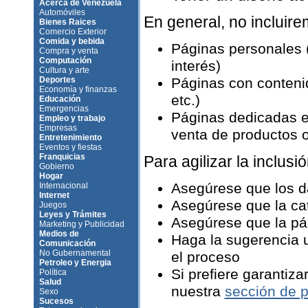
Acerca de Venezuela
Automóviles
En general, no incluir
Bienes Raices
Comercio Exterior
Comida y bebida
Páginas personales 
Compra y venta
Computación
interés)
Cultura y arte
Deportes
Páginas con contenid
Economía y finanzas
etc.)
Educación
Emergencias
Páginas dedicadas e
Empleo y trabajo
Empresas
venta de productos o 
Entretenimiento
Eventos y fiestas
Franquicias
Para agilizar la inclusió
Gobierno
Hogar
Asegúrese que los d
Internacional
Internet
Asegúrese que la ca
Juegos
Leyes y Trámites
Asegúrese que la pág
Marketing y Publicidad
Medios de
Haga la sugerencia u
Comunicación
No Gubernamental
el proceso
Petroleo y Energia
Si prefiere garantiza
Política
Salud
nuestra
sección de p
Sexo
Sucesos