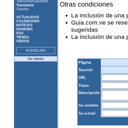
Telecomunicaciones
Otras condiciones
Transporte
Turismo
La inclusión de una
ACTUALIDAD
CALENDARIO
Guia.com.ve se reser
NOTICIAS
sugeridas
RANKING
RSS
La inclusión de una
TIENDA
VIDEOS
IN ENGLISH
De interés
Página
Sección
URL
Titulo
Descripción
Su nombre
Su e-mail