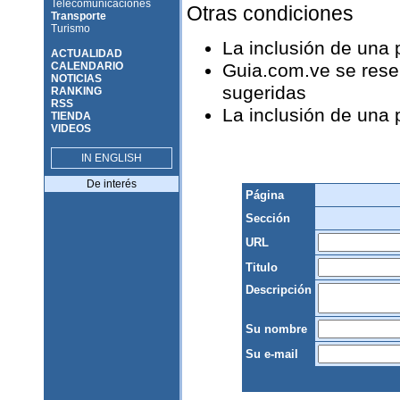
Telecomunicaciones
Otras condiciones
Transporte
Turismo
La inclusión de una
ACTUALIDAD
CALENDARIO
Guia.com.ve se reser
NOTICIAS
sugeridas
RANKING
RSS
La inclusión de una
TIENDA
VIDEOS
IN ENGLISH
De interés
Página
Sección
URL
Titulo
Descripción
Su nombre
Su e-mail