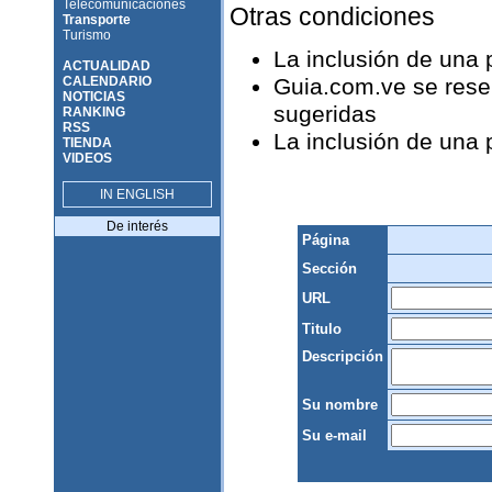
Telecomunicaciones
Otras condiciones
Transporte
Turismo
La inclusión de una
ACTUALIDAD
CALENDARIO
Guia.com.ve se reser
NOTICIAS
sugeridas
RANKING
RSS
La inclusión de una
TIENDA
VIDEOS
IN ENGLISH
De interés
Página
Sección
URL
Titulo
Descripción
Su nombre
Su e-mail