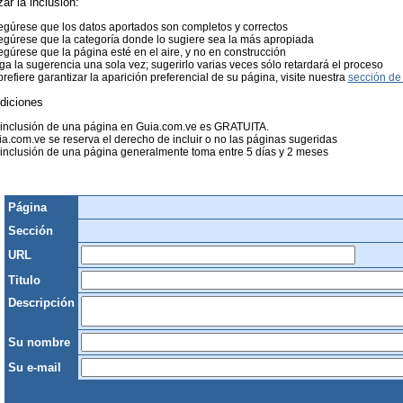
zar la inclusión:
gúrese que los datos aportados son completos y correctos
gúrese que la categoría donde lo sugiere sea la más apropiada
gúrese que la página esté en el aire, y no en construcción
a la sugerencia una sola vez; sugerirlo varias veces sólo retardará el proceso
prefiere garantizar la aparición preferencial de su página, visite nuestra
sección de 
diciones
 inclusión de una página en Guia.com.ve es GRATUITA.
a.com.ve se reserva el derecho de incluir o no las páginas sugeridas
inclusión de una página generalmente toma entre 5 días y 2 meses
Página
Sección
URL
Titulo
Descripción
Su nombre
Su e-mail