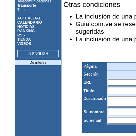
Telecomunicaciones
Otras condiciones
Transporte
Turismo
La inclusión de una
ACTUALIDAD
CALENDARIO
Guia.com.ve se reser
NOTICIAS
sugeridas
RANKING
RSS
La inclusión de una
TIENDA
VIDEOS
IN ENGLISH
De interés
Página
Sección
URL
Titulo
Descripción
Su nombre
Su e-mail