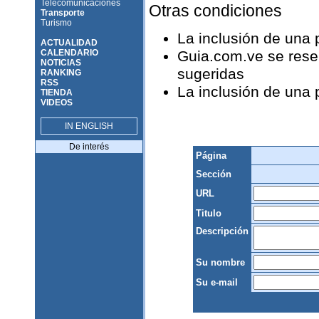
Telecomunicaciones
Otras condiciones
Transporte
Turismo
La inclusión de una
ACTUALIDAD
CALENDARIO
Guia.com.ve se reser
NOTICIAS
sugeridas
RANKING
RSS
La inclusión de una
TIENDA
VIDEOS
IN ENGLISH
De interés
Página
Sección
URL
Titulo
Descripción
Su nombre
Su e-mail