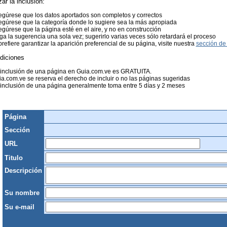
zar la inclusión:
gúrese que los datos aportados son completos y correctos
gúrese que la categoría donde lo sugiere sea la más apropiada
gúrese que la página esté en el aire, y no en construcción
a la sugerencia una sola vez; sugerirlo varias veces sólo retardará el proceso
prefiere garantizar la aparición preferencial de su página, visite nuestra
sección de 
diciones
 inclusión de una página en Guia.com.ve es GRATUITA.
a.com.ve se reserva el derecho de incluir o no las páginas sugeridas
inclusión de una página generalmente toma entre 5 días y 2 meses
Página
Sección
URL
Titulo
Descripción
Su nombre
Su e-mail