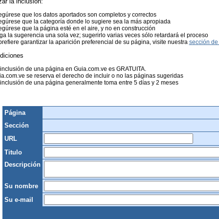
zar la inclusión:
gúrese que los datos aportados son completos y correctos
gúrese que la categoría donde lo sugiere sea la más apropiada
gúrese que la página esté en el aire, y no en construcción
a la sugerencia una sola vez; sugerirlo varias veces sólo retardará el proceso
prefiere garantizar la aparición preferencial de su página, visite nuestra
sección de 
diciones
 inclusión de una página en Guia.com.ve es GRATUITA.
a.com.ve se reserva el derecho de incluir o no las páginas sugeridas
inclusión de una página generalmente toma entre 5 días y 2 meses
Página
Sección
URL
Titulo
Descripción
Su nombre
Su e-mail