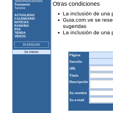
Telecomunicaciones
Otras condiciones
Transporte
Turismo
La inclusión de una
ACTUALIDAD
CALENDARIO
Guia.com.ve se reser
NOTICIAS
sugeridas
RANKING
RSS
La inclusión de una
TIENDA
VIDEOS
IN ENGLISH
De interés
Página
Sección
URL
Titulo
Descripción
Su nombre
Su e-mail