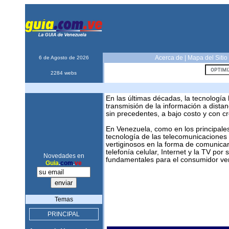
Acerca de
|
Mapa del Sitio
6 de Agosto de 2026
2284 webs
En las últimas décadas, la tecnología
transmisión de la información a dista
sin precedentes, a bajo costo y con cr
En Venezuela, como en los principale
tecnología de las telecomunicaciones
vertiginosos en la forma de comunicarno
telefonía celular, Internet y la TV por 
Novedades en
fundamentales para el consumidor ve
Guia
.
com
.
ve
Temas
PRINCIPAL